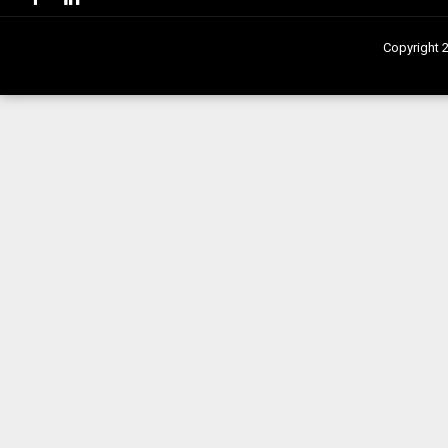
Copyright 2