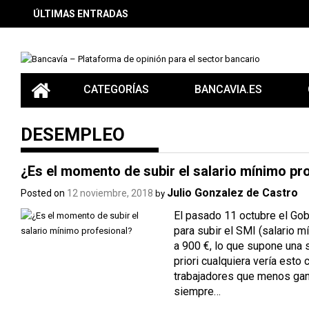
Skip
ÚLTIMAS ENTRADAS
to
content
CATEGORÍAS
BANCAVIA.ES
DESEMPLEO
¿Es el momento de subir el salario mínimo pr
Julio Gonzalez de Castro
Posted on
12 noviembre, 2018
by
El pasado 11 octubre el Go
para subir el SMI (salario mí
a 900 €, lo que supone una s
priori cualquiera vería est
trabajadores que menos ga
siempre…