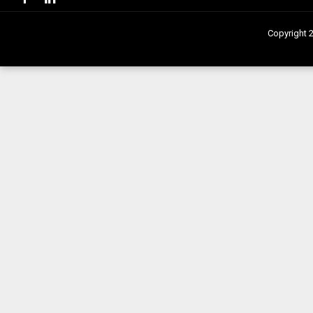
Copyright 2