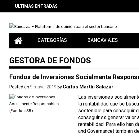
Skip
ÚLTIMAS ENTRADAS
to
content
CATEGORÍAS
BANCAVIA.ES
GESTORA DE FONDOS
Fondos de Inversiones Socialmente Responsa
Carlos Martín Salazar
Posted on
9 mayo, 2019
by
Las inversiones socialment
la rentabilidad que se busca
sostenible para conseguir di
conseguir es generar valor 
rentabilidad. Para ello han 
and Governance) también de